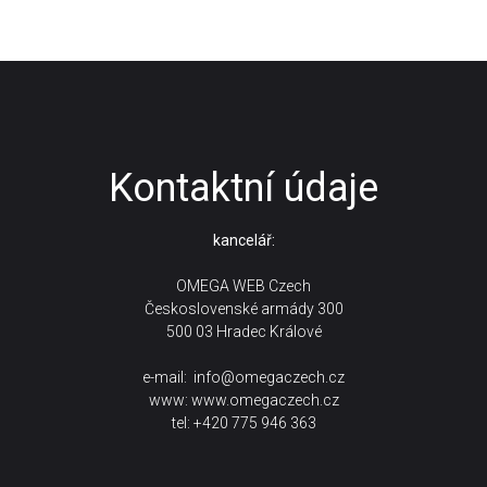
Kontaktní údaje
kancelář:
OMEGA WEB Czech
Československé armády 300
500 03 Hradec Králové
e-mail:
info@omegaczech.cz
www:
www.omegaczech.cz
tel: +420 775 946 363