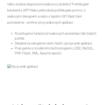
nebo služba responsivní webovou stránku? Potřebujete
backend s API? Nebo jednoduše potřebujete pomoc s
webovým designem a nebo s lepším UX? Rádi Vám
pomůžeme - umíme vývoj webových aplikací.
Rozšiřujeme funkčnost webových prezentací dle Vašich
potřeb.
Detailně se věnujeme všem fázím vývoje web aplikací.
Pracujeme s moderními technologiemi (J2EE, MySQL,
PHP, Flash, XML, Apache apod.).