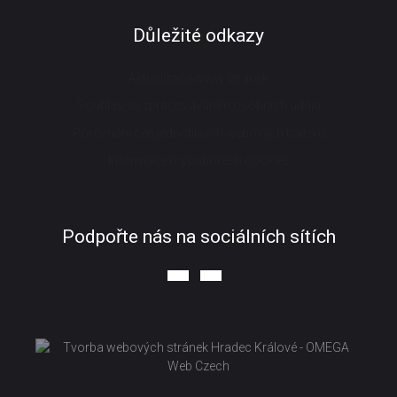
Důležité odkazy
Aktualizace www stránek
Souhlas se zpracováváním osobních údajů
Porovnání cen jednotlivých webových balíčků
Informace o souborech cookies
Podpořte nás na sociálních sítích