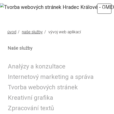
Webové stránky tvořené na míru
úvod
naše služby
vývoj web aplikací
Naše služby
Analýzy a konzultace
Internetový marketing a správa
Tvorba webových stránek
Kreativní grafika
Zpracování textů