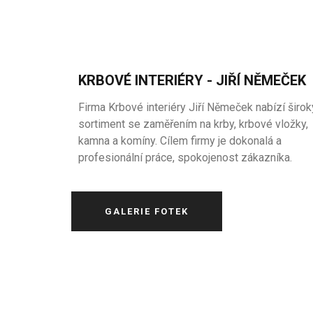
KRBOVÉ INTERIÉRY - JIŘÍ NĚMEČEK
Firma Krbové interiéry Jiří Němeček nabízí širok
sortiment se zaměřením na krby, krbové vložky,
kamna a komíny. Cílem firmy je dokonalá a
profesionální práce, spokojenost zákazníka.
GALERIE FOTEK