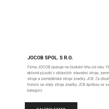
JOCOB SPOL. S R.O.
Firma JOCOB operuje na českém trhu od roku 1
aktivně působí v oblastích: stavební stroje, zem
stroje a zemědělské stroje značky JCB. Za dlou
historii se staly stroje značky JCB špičkou ve s
kategorii.