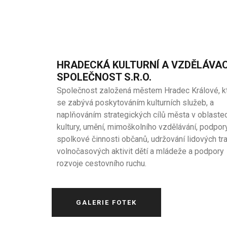
HRADECKÁ KULTURNÍ A VZDĚLÁVAC
SPOLEČNOST S.R.O.
Společnost založená městem Hradec Králové, k
se zabývá poskytováním kulturních služeb, a
naplňováním strategických cílů města v oblaste
kultury, umění, mimoškolního vzdělávání, podpor
spolkové činnosti občanů, udržování lidových tra
volnočasových aktivit dětí a mládeže a podpory
rozvoje cestovního ruchu.
GALERIE FOTEK