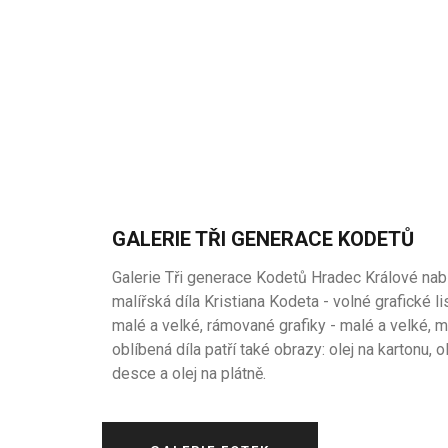
GALERIE TŘI GENERACE KODETŮ
Galerie Tři generace Kodetů Hradec Králové nab
malířská díla Kristiana Kodeta - volné grafické li
malé a velké, rámované grafiky - malé a velké, 
oblíbená díla patří také obrazy: olej na kartonu, o
desce a olej na plátně.