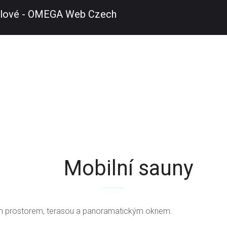
Mobilní sauny
m prostorem, terasou a panoramatickým oknem.